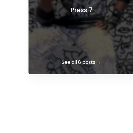
Press 7
See all 8 posts →