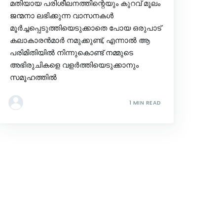
മതിയായ പരിശീലനത്തിന്റെയും കുറവ് മൂലം
ജന്മനാ ലഭിക്കുന്ന വാസനകൾ
മൂർച്ചപ്പെടുത്തിയെടുക്കാതെ പോയ ഒരുപാട്
കലാകാരൻമാർ നമുക്കുണ്ട്, എന്നാൽ ആ
പരിമിതിയിൽ നിന്നുകൊണ്ട് നമ്മുടെ
അഭിരുചികളെ വളർത്തിയെടുക്കാനും
സമൂഹത്തിൽ
1 MIN READ