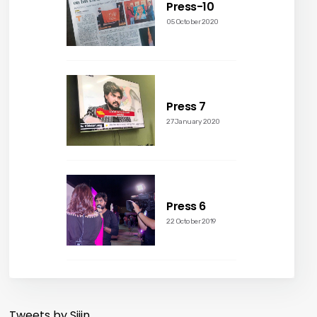
Press-10
05 October 2020
Press 7
27 January 2020
Press 6
22 October 2019
Tweets by Sijin