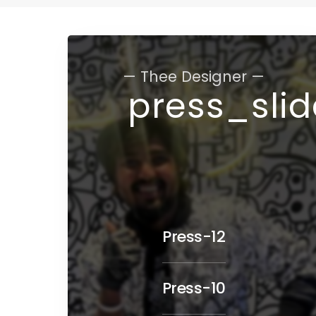
— Thee Designer —
press_sli
Press-12
Press-10