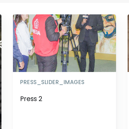
der_images
PRESS_SLIDER_IMAGES
Press 2