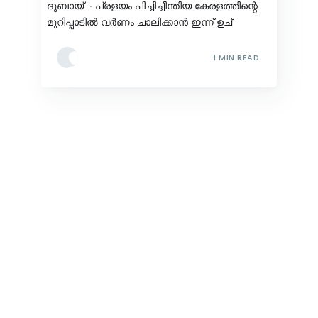
ദുബായ് ∙ പ്രളയം പിച്ചിച്ചീന്തിയ കേരളത്തിന്റെ
മുറിപ്പാടിൽ വർണം ചാലിക്കാൻ ഇന്ന് ഉച്
1 MIN READ