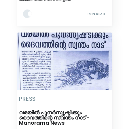
1 MIN READ
PRESS
വരയിൽ പുനർസൃഷ്ടിക്കും
ദൈവത്തിന്റെ സ്വന്തം നാട് -
Manorama News