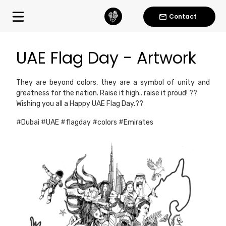
Contact
UAE Flag Day - Artwork
They are beyond colors, they are a symbol of unity and
greatness for the nation. Raise it high.. raise it proud! ??
Wishing you all a Happy UAE Flag Day.??
#Dubai
#UAE
#flagday
#colors
#Emirates