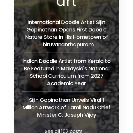
art
International Doodle Artist Sijin
Gopinathan Opens First Doodle
Nature Store in His Hometown of
Thiruvananthapuram
Indian Doodle Artist from Kerala to
Be Featured in Malaysia's National
School Curriculum from 2027
Academic Year
Sijin Gopinathan Unveils Viral 1
Million Artwork of Tamil Nadu Chief
Minister C. Joseph Vijay
See all 102 posts →